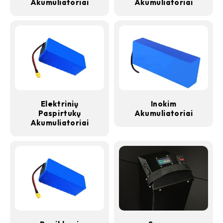
Akumuliatoriai
Akumuliatoriai
Elektrinių
Inokim
Paspirtukų
Akumuliatoriai
Akumuliatoriai