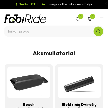
SurRon & Talaria
Tuningas - Akumuliatoriai - Dalys
0
0
Akumuliatoriai
Bosch
Elektrinių Dviračių