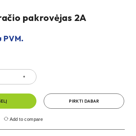
račio pakrovėjas 2A
 PVM.
ŠELĮ
PIRKTI DABAR
Add to compare