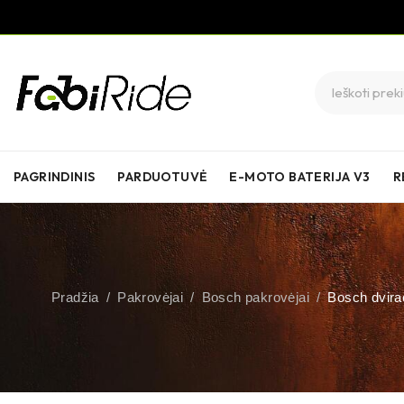
PAGRINDINIS
PARDUOTUVĖ
E-MOTO BATERIJA V3
R
Pradžia
/
Pakrovėjai
/
Bosch pakrovėjai
/
Bosch dvira