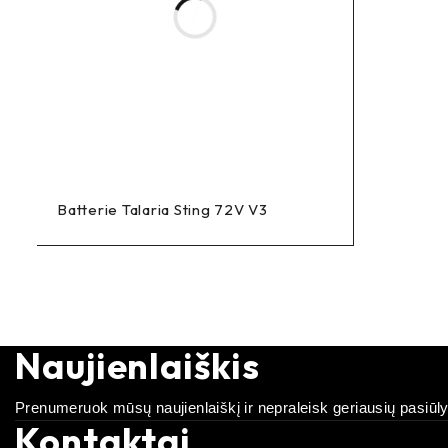
Batterie Talaria Sting 72V V3
Naujienlaiškis
Prenumeruok mūsų naujienlaiškį ir nepraleisk geriausių pasiūl
Kontaktai