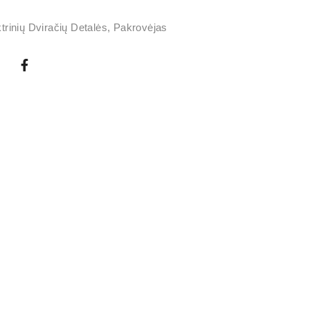
trinių Dviračių Detalės
,
Pakrovėjas