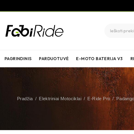
PAGRINDINIS
PARDUOTUVĖ
E-MOTO BATERIJA V3
R
Pradžia
/
Elektriniai Motociklai
/
E-Ride Pro
/
Padango