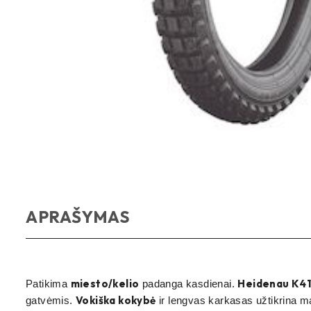
APRAŠYMAS
miesto/kelio
Heidenau K4
Patikima
padanga kasdienai.
Vokiška kokybė
gatvėmis.
ir lengvas karkasas užtikrina m