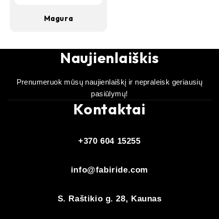
Magura
Naujienlaiškis
Prenumeruok mūsų naujienlaiškį ir nepraleisk geriausių
pasiūlymų!
Kontaktai
+370 604 15255
info@fabiride.com
S. Raštikio g. 28, Kaunas