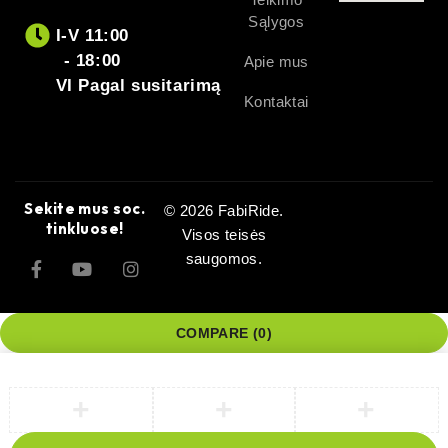
Sąlygos
I-V 11:00
- 18:00
Apie mus
VI Pagal susitarimą
Kontaktai
Sekite mus soc.
© 2026 FabiRide.
tinkluose!
Visos teisės
saugomos.
COMPARE
(0)