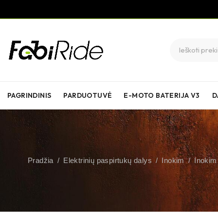
PAGRINDINIS
PARDUOTUVĖ
E-MOTO BATERIJA V3
D
Pradžia
/
Elektrinių paspirtukų dalys
/
Inokim
/
Inokim