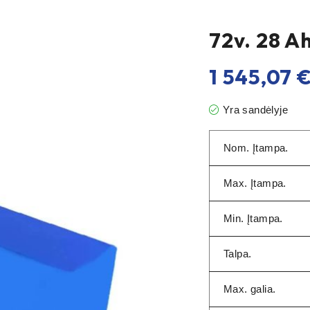
72v. 28 
1 545,07
Yra sandėlyje
Nom. Įtampa.
Max. Įtampa.
Min. Įtampa.
Talpa.
Max. galia.