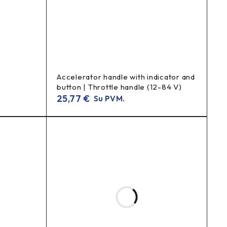
Accelerator handle with indicator and
button | Throttle handle (12-84 V)
25,77
€
Su PVM.