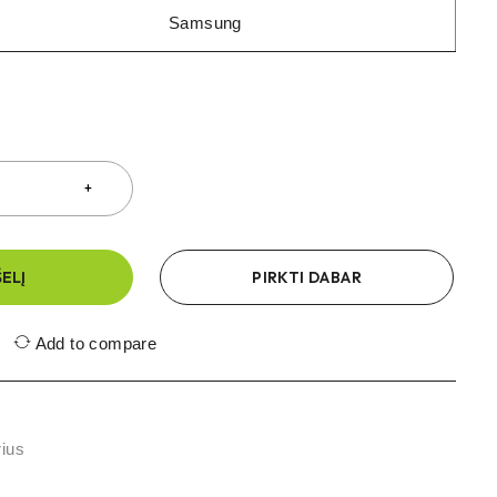
Samsung
ŠELĮ
PIRKTI DABAR
Add to compare
rius