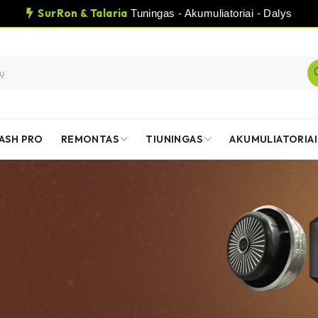
SurRon & Talaria
Tuningas - Akumuliatoriai - Dalys
ASH PRO
REMONTAS
TIUNINGAS
AKUMULIATORIAI