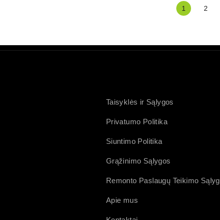
1
2
Taisyklės ir Sąlygos
Privatumo Politika
Siuntimo Politika
Grąžinimo Sąlygos
Remonto Paslaugų Teikimo Sąly
Apie mus
Kontaktai