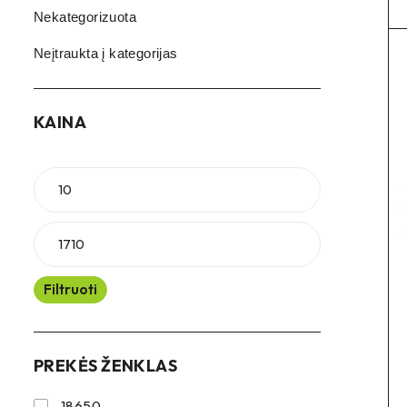
Nekategorizuota
Neįtraukta į kategorijas
KAINA
Filtruoti
PREKĖS ŽENKLAS
18650