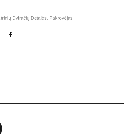
trinių Dviračių Detalės
,
Pakrovėjas
)