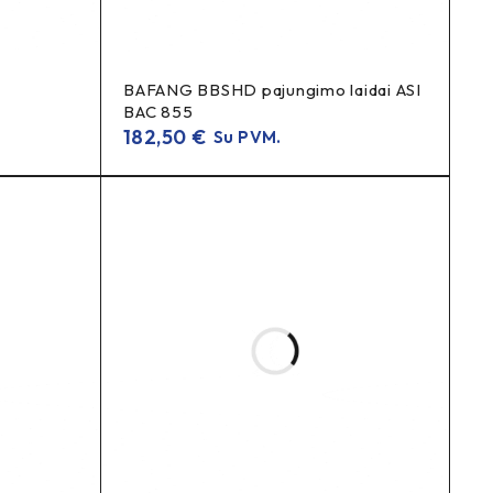
BAFANG BBSHD pajungimo laidai ASI
BAC 855
182,50
€
Su PVM.