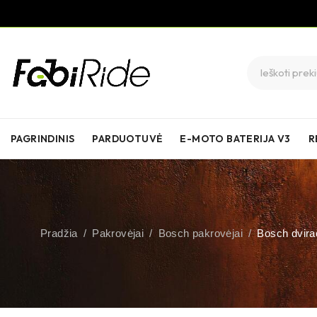
PAGRINDINIS
PARDUOTUVĖ
E-MOTO BATERIJA V3
R
Pradžia
/
Pakrovėjai
/
Bosch pakrovėjai
/
Bosch dvira