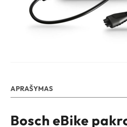
APRAŠYMAS
Bosch eBike pakro