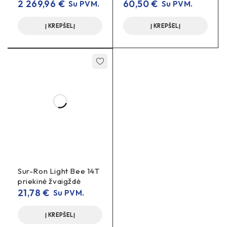
2 269,96
€
60,50
€
Su PVM.
Su PVM.
Į KREPŠELĮ
Į KREPŠELĮ
Sur-Ron Light Bee 14T
priekinė žvaigždė
21,78
€
Su PVM.
Į KREPŠELĮ