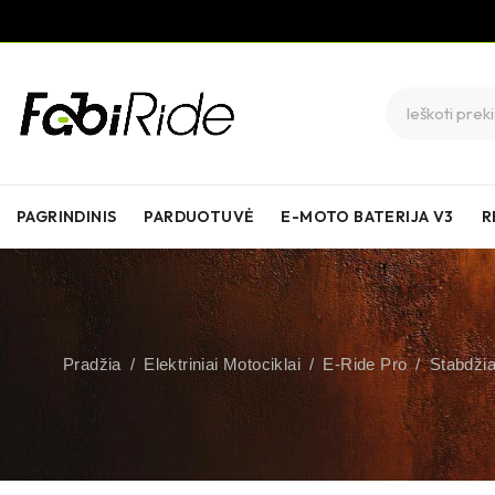
PAGRINDINIS
PARDUOTUVĖ
E-MOTO BATERIJA V3
R
Pradžia
/
Elektriniai Motociklai
/
E-Ride Pro
/
Stabdžia