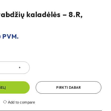
abdžių kaladėlės – 8.R,
 PVM.
ŠELĮ
PIRKTI DABAR
Add to compare