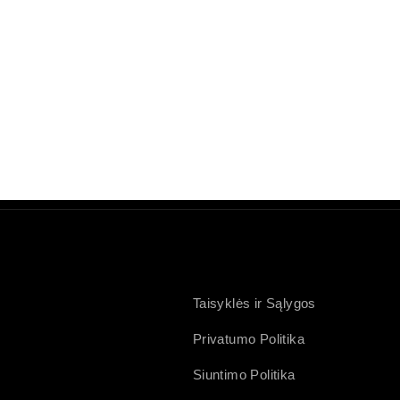
Taisyklės ir Sąlygos
Privatumo Politika
Siuntimo Politika