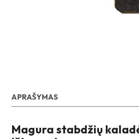
APRAŠYMAS
Magura stabdžių kaladėl