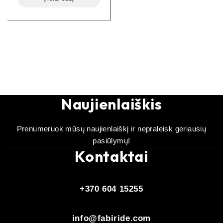
Naujienlaiškis
Prenumeruok mūsų naujienlaiškį ir nepraleisk geriausių
pasiūlymų!
Kontaktai
+370 604 15255
info@fabiride.com