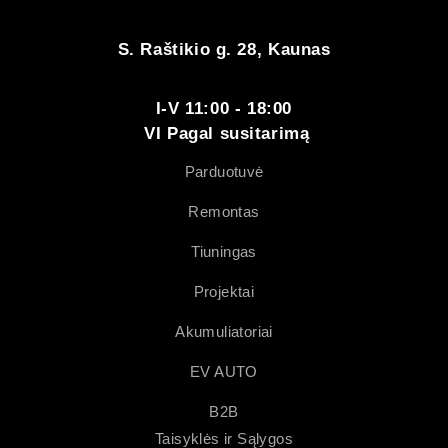
S. Raštikio g. 28, Kaunas
I-V 11:00 - 18:00
VI Pagal susitarimą
Parduotuvė
Remontas
Tiuningas
Projektai
Akumuliatoriai
EV AUTO
B2B
Taisyklės ir Sąlygos