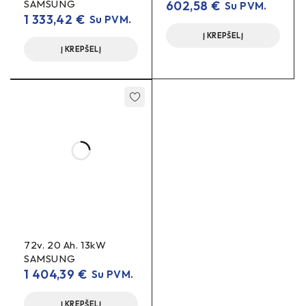
SAMSUNG
602,58
€
Su PVM.
1 333,42
€
Su PVM.
Į KREPŠELĮ
Į KREPŠELĮ
72v. 20 Ah. 13kW
SAMSUNG
1 404,39
€
Su PVM.
Į KREPŠELĮ