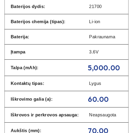
Baterijos dydis:
21700
Baterijos chemija (tipas):
Li-ion
Baterija:
Pakraunama
Įtampa
3.6V
5,000.00
Talpa (mAh):
Kontaktų tipas:
Lygus
60.00
Iškrovimo galia (a):
Iškrovos ir perkrovos apsauga:
Neapsaugota
70.00
Aukštis (mm):