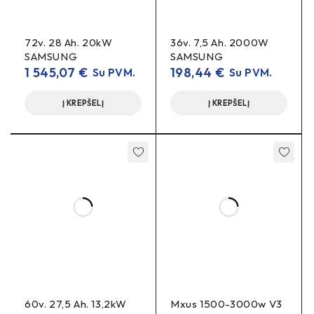
72v. 28 Ah. 20kW
36v. 7,5 Ah. 2000W
SAMSUNG
SAMSUNG
1 545,07
€
198,44
€
Su PVM.
Su PVM.
Į KREPŠELĮ
Į KREPŠELĮ
60v. 27,5 Ah. 13,2kW
Mxus 1500-3000w V3