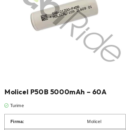
Molicel P50B 5000mAh – 60A
Turime
Firma:
Molicel