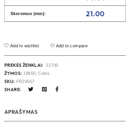
21.00
Skersmuo (mm):
Add to wishlist
Add to compare
PREKĖS ŽENKLAI:
21700
ŽYMOS:
18650
,
Celės
SKU:
FR24567
SHARE:
APRAŠYMAS