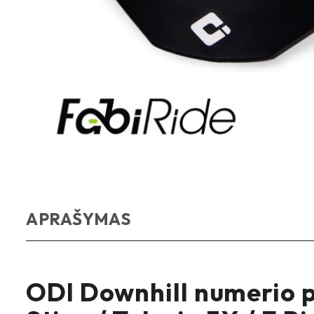
APRAŠYMAS
ODI Downhill numerio p