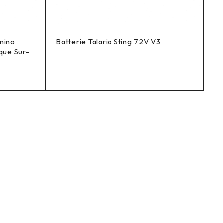
mino
Batterie Talaria Sting 72V V3
que Sur-