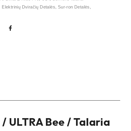
,
Elektrinių Dviračių Detalės
,
Sur-ron Detalės
,
 / ULTRA Bee / Talaria