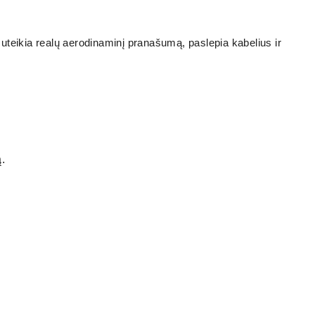
uteikia realų aerodinaminį pranašumą, paslepia kabelius ir
.