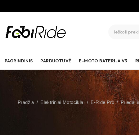
PAGRINDINIS
PARDUOTUVĖ
E-MOTO BATERIJA V3
R
Pradžia
/
Elektriniai Motociklai
/
E-Ride Pro
/
Priedai 