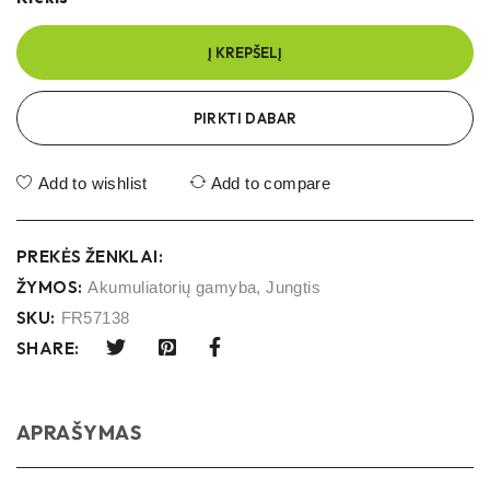
Į KREPŠELĮ
PIRKTI DABAR
Add to wishlist
Add to compare
PREKĖS ŽENKLAI:
ŽYMOS:
Akumuliatorių gamyba
,
Jungtis
SKU:
FR57138
SHARE:
APRAŠYMAS