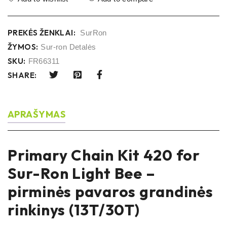
PREKĖS ŽENKLAI:
SurRon
ŽYMOS:
Sur-ron Detalės
SKU:
FR66311
SHARE:
APRAŠYMAS
Primary Chain Kit 420 for
Sur-Ron Light Bee –
pirminės pavaros grandinės
rinkinys (13T/30T)