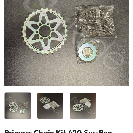
Primary Chain Kit 420 Sur-Ron