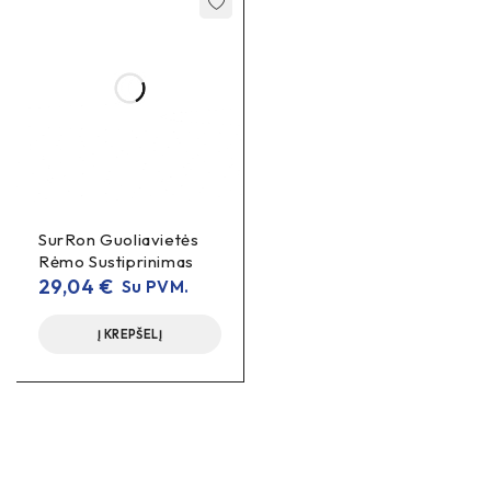
SurRon Guoliavietės
Rėmo Sustiprinimas
29,04
€
Su PVM.
Į KREPŠELĮ