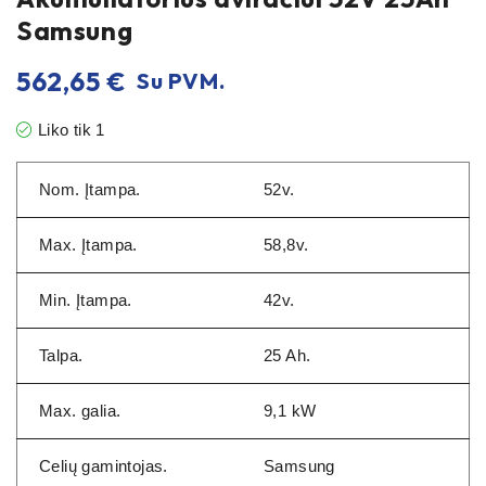
Samsung
562,65
€
Su PVM.
Liko tik 1
Nom. Įtampa.
52v.
Max. Įtampa.
58,8v.
Min. Įtampa.
42v.
Talpa.
25 Ah.
Max. galia.
9,1 kW
Celių gamintojas.
Samsung