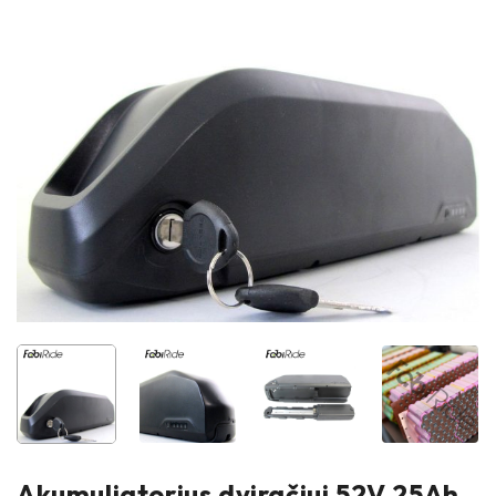
Akumuliatorius dviračiui 52V 25Ah