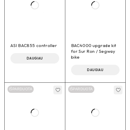
ASI BAC855 controller
BAC4000 upgrade kit
for Sur Ron / Segway
bike
DAUGIAU
DAUGIAU
IŠPARDUOTA
IŠPARDUOTA