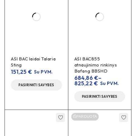
ASI BAC laidai Talaria
ASI BAC855
Sting
atnaujinimo rinkinys
Bafang BBSHD
151,25
€
Su PVM.
684,86
€
–
825,22
€
Su PVM.
PASIRINKTI SAVYBES
PASIRINKTI SAVYBES
IŠPARDUOTA