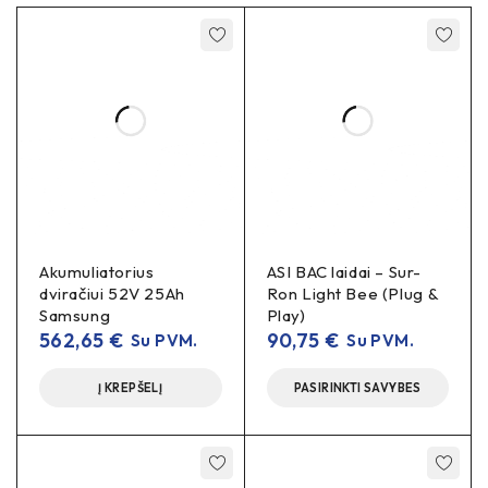
Akumuliatorius
ASI BAC laidai – Sur-
dviračiui 52V 25Ah
Ron Light Bee (Plug &
Samsung
Play)
562,65
€
90,75
€
Su PVM.
Su PVM.
Į KREPŠELĮ
PASIRINKTI SAVYBES