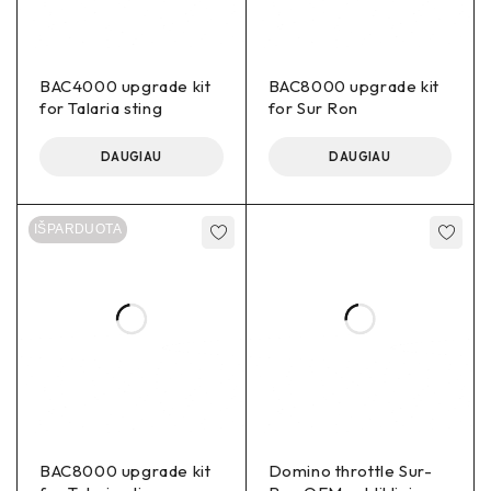
BAC4000 upgrade kit
BAC8000 upgrade kit
for Talaria sting
for Sur Ron
DAUGIAU
DAUGIAU
IŠPARDUOTA
BAC8000 upgrade kit
Domino throttle Sur-