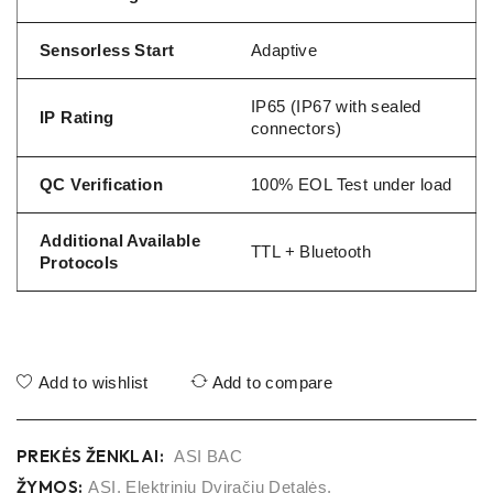
Sensorless Start
Adaptive
IP65 (IP67 with sealed
IP Rating
connectors)
QC Verification
100% EOL Test under load
Additional Available
TTL + Bluetooth
Protocols
Add to wishlist
Add to compare
PREKĖS ŽENKLAI:
ASI BAC
ŽYMOS:
ASI
,
Elektrinių Dviračių Detalės
,