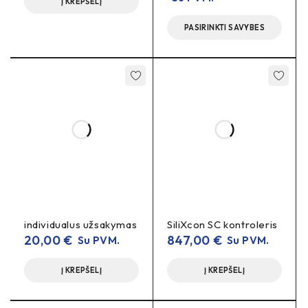
Į KREPŠELĮ
PASIRINKTI SAVYBES
individualus užsakymas
SiliXcon SC kontroleris
20,00
€
847,00
€
Su PVM.
Su PVM.
Į KREPŠELĮ
Į KREPŠELĮ