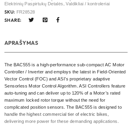
Elektrinių Paspirtukų Detalės
,
Valdikliai / kontroleriai
SKU:
FR28528
SHARE:
APRAŠYMAS
The BAC555 is a high-performance sub-compact AC Motor
Controller / Inverter and employs the latest in Field-Oriented
Vector Control (FOC) and ASI’s proprietary adaptive
Sensorless Motor Control Algorithm. ASI Controllers feature
auto-tuning and can deliver up to 120% of a Motor’s rated
maximum locked rotor torque without the need for
complicated position sensors. The BAC555 is designed to
handle the highest commercial tier of electric bikes,
delivering more power for these demanding applications.