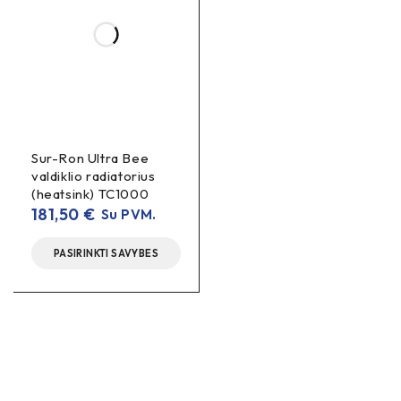
Sur-Ron Ultra Bee
valdiklio radiatorius
(heatsink) TC1000
181,50
€
Su PVM.
PASIRINKTI SAVYBES