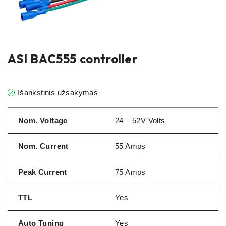
ASI BAC555 controller
Išankstinis užsakymas
Nom. Voltage
24 – 52V Volts
Nom. Current
55 Amps
Peak Current
75 Amps
TTL
Yes
Auto Tuning
Yes