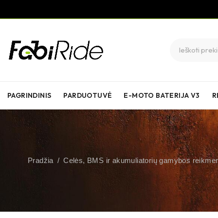
PAGRINDINIS
PARDUOTUVĖ
E-MOTO BATERIJA V3
R
Pradžia
/
Celės, BMS ir akumuliatorių gamybos reikme