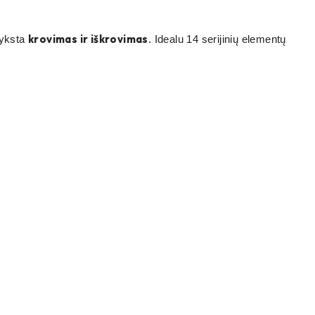
krovimas ir iškrovimas
vyksta
. Idealu 14 serijinių elementų