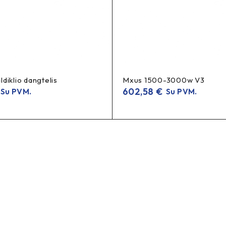
diklio dangtelis
Mxus 1500-3000w V3
602,58
€
Su PVM.
Su PVM.