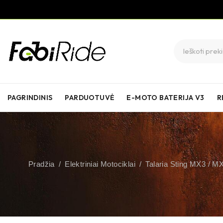
PAGRINDINIS
PARDUOTUVĖ
E-MOTO BATERIJA V3
R
Pradžia
/
Elektriniai Motociklai
/
Talaria Sting MX3 / M