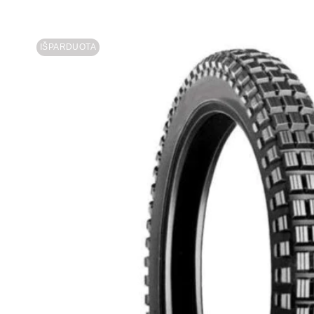
IŠPARDUOTA