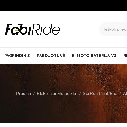
PAGRINDINIS
PARDUOTUVĖ
E-MOTO BATERIJA V3
R
Pradžia
/
Elektriniai Motociklai
/
SurRon Light Bee
/
Ak