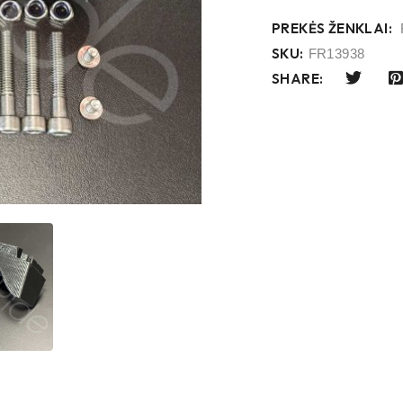
PREKĖS ŽENKLAI:
SKU:
FR13938
SHARE: