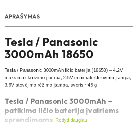
APRAŠYMAS
Tesla / Panasonic
3000mAh 18650
Tesla / Panasonic 3000mAh ličio baterija (18650) – 4.2V
maksimali krovimo įtampa, 2.5V minimali iškrovimo įtampa,
3.6V stovėjimo rėžimo įtampa, svoris ~45 g
Tesla / Panasonic 3000mAh –
patikima ličio baterija įvairiems
sprendimams
Rodyti daugiau
Tesla / Panasonic 3000mAh baterija yra praktiškas