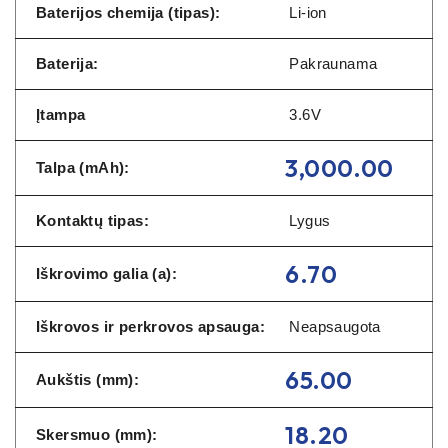
Baterijos chemija (tipas):
Li-ion
Baterija:
Pakraunama
Įtampa
3.6V
3,000.00
Talpa (mAh):
Kontaktų tipas:
Lygus
6.70
Iškrovimo galia (a):
Iškrovos ir perkrovos apsauga:
Neapsaugota
65.00
Aukštis (mm):
18.20
Skersmuo (mm):