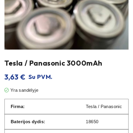
Tesla / Panasonic 3000mAh
3,63
€
Su PVM.
Yra sandėlyje
Firma:
Tesla / Panasonic
Baterijos dydis:
18650