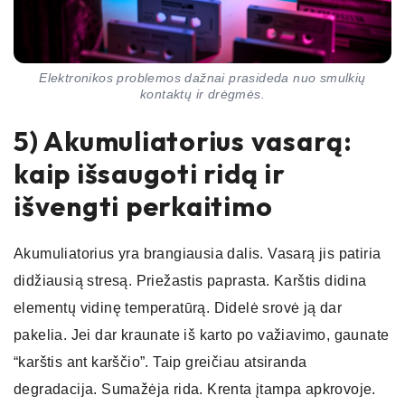
Elektronikos problemos dažnai prasideda nuo smulkių
kontaktų ir drėgmės.
5) Akumuliatorius vasarą:
kaip išsaugoti ridą ir
išvengti perkaitimo
Akumuliatorius yra brangiausia dalis. Vasarą jis patiria
didžiausią stresą. Priežastis paprasta. Karštis didina
elementų vidinę temperatūrą. Didelė srovė ją dar
pakelia. Jei dar kraunate iš karto po važiavimo, gaunate
“karštis ant karščio”. Taip greičiau atsiranda
degradacija. Sumažėja rida. Krenta įtampa apkrovoje.