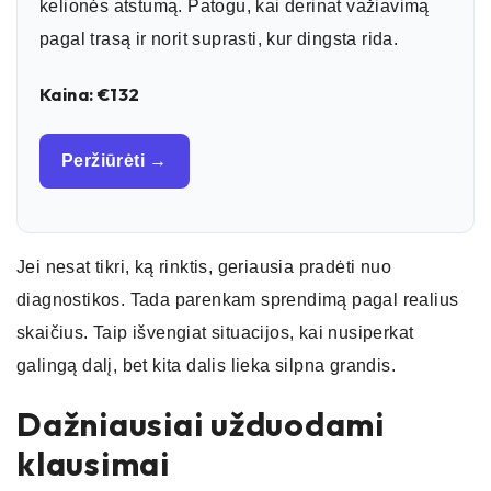
kelionės atstumą. Patogu, kai derinat važiavimą
pagal trasą ir norit suprasti, kur dingsta rida.
Kaina: €132
Peržiūrėti →
Jei nesat tikri, ką rinktis, geriausia pradėti nuo
diagnostikos. Tada parenkam sprendimą pagal realius
skaičius. Taip išvengiat situacijos, kai nusiperkat
galingą dalį, bet kita dalis lieka silpna grandis.
Dažniausiai užduodami
klausimai