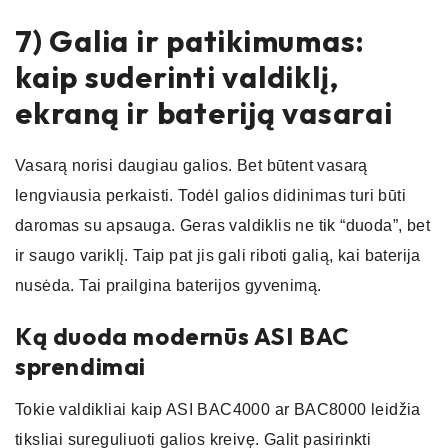
7) Galia ir patikimumas:
kaip suderinti valdiklį,
ekraną ir bateriją vasarai
Vasarą norisi daugiau galios. Bet būtent vasarą
lengviausia perkaisti. Todėl galios didinimas turi būti
daromas su apsauga. Geras valdiklis ne tik “duoda”, bet
ir saugo variklį. Taip pat jis gali riboti galią, kai baterija
nusėda. Tai prailgina baterijos gyvenimą.
Ką duoda modernūs ASI BAC
sprendimai
Tokie valdikliai kaip ASI BAC4000 ar BAC8000 leidžia
tiksliai sureguliuoti galios kreivę. Galit pasirinkti