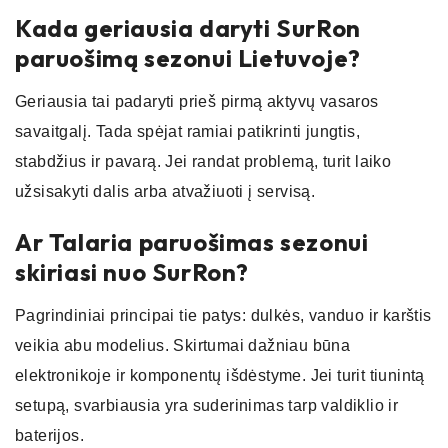
Kada geriausia daryti SurRon
paruošimą sezonui Lietuvoje?
Geriausia tai padaryti prieš pirmą aktyvų vasaros
savaitgalį. Tada spėjat ramiai patikrinti jungtis,
stabdžius ir pavarą. Jei randat problemą, turit laiko
užsisakyti dalis arba atvažiuoti į servisą.
Ar Talaria paruošimas sezonui
skiriasi nuo SurRon?
Pagrindiniai principai tie patys: dulkės, vanduo ir karštis
veikia abu modelius. Skirtumai dažniau būna
elektronikoje ir komponentų išdėstyme. Jei turit tiunintą
setupą, svarbiausia yra suderinimas tarp valdiklio ir
baterijos.