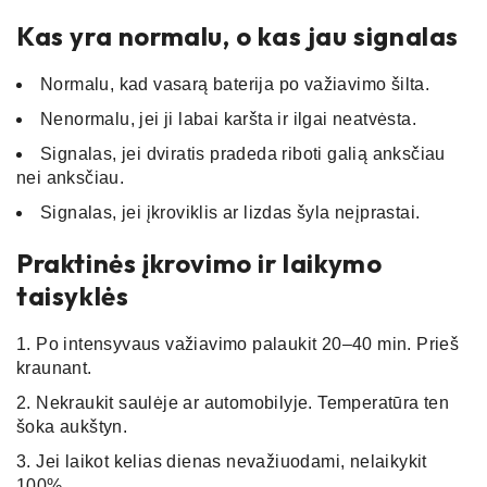
Kas yra normalu, o kas jau signalas
Normalu, kad vasarą baterija po važiavimo šilta.
Nenormalu, jei ji labai karšta ir ilgai neatvėsta.
Signalas, jei dviratis pradeda riboti galią anksčiau
nei anksčiau.
Signalas, jei įkroviklis ar lizdas šyla neįprastai.
Praktinės įkrovimo ir laikymo
taisyklės
Po intensyvaus važiavimo palaukit 20–40 min. Prieš
kraunant.
Nekraukit saulėje ar automobilyje. Temperatūra ten
šoka aukštyn.
Jei laikot kelias dienas nevažiuodami, nelaikykit
100%.