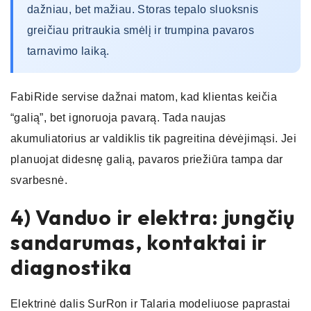
dažniau, bet mažiau. Storas tepalo sluoksnis
greičiau pritraukia smėlį ir trumpina pavaros
tarnavimo laiką.
FabiRide servise dažnai matom, kad klientas keičia
“galią”, bet ignoruoja pavarą. Tada naujas
akumuliatorius ar valdiklis tik pagreitina dėvėjimąsi. Jei
planuojat didesnę galią, pavaros priežiūra tampa dar
svarbesnė.
4) Vanduo ir elektra: jungčių
sandarumas, kontaktai ir
diagnostika
Elektrinė dalis SurRon ir Talaria modeliuose paprastai