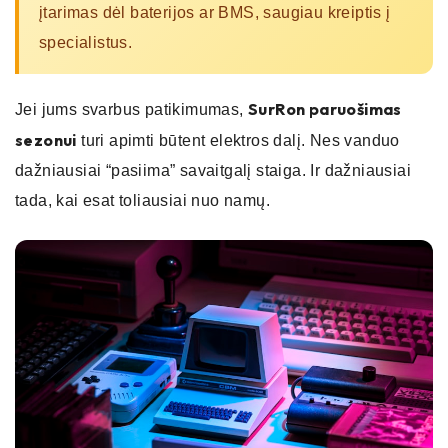
įtarimas dėl baterijos ar BMS, saugiau kreiptis į
specialistus.
SurRon paruošimas
Jei jums svarbus patikimumas,
sezonui
turi apimti būtent elektros dalį. Nes vanduo
dažniausiai “pasiima” savaitgalį staiga. Ir dažniausiai
tada, kai esat toliausiai nuo namų.