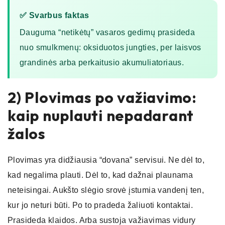
✅ Svarbus faktas
Dauguma “netikėtų” vasaros gedimų prasideda
nuo smulkmenų: oksiduotos jungties, per laisvos
grandinės arba perkaitusio akumuliatoriaus.
2) Plovimas po važiavimo:
kaip nuplauti nepadarant
žalos
Plovimas yra didžiausia “dovana” servisui. Ne dėl to,
kad negalima plauti. Dėl to, kad dažnai plaunama
neteisingai. Aukšto slėgio srovė įstumia vandenį ten,
kur jo neturi būti. Po to pradeda žaliuoti kontaktai.
Prasideda klaidos. Arba sustoja važiavimas vidury