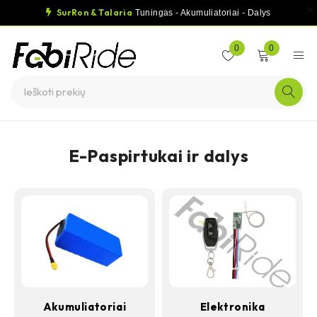
SurRon & Talaria
Tuningas - Akumuliatoriai - Dalys
0
0
E-Paspirtukai ir dalys
Akumuliatoriai
Elektronika