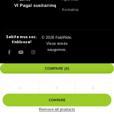
VI Pagal susitarimą
Kontaktai
Sekite mus soc.
© 2026 FabiRide.
tinkluose!
Visos teisės
saugomos.
COMPARE
(0)
COMPARE
Remove all products