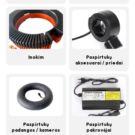
Inokim
Paspirtukų
aksesuarai / priedai
Paspirtukų
Paspirtukų
padangos / kameros
pakrovėjai