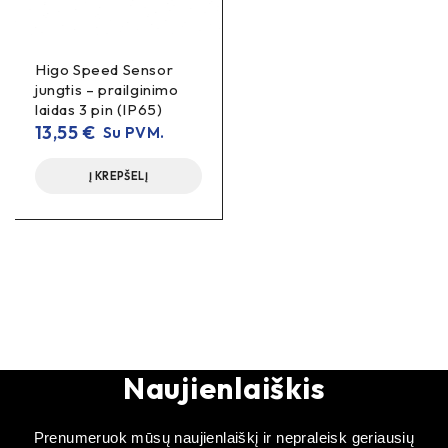
Higo Speed Sensor
jungtis – prailginimo
laidas 3 pin (IP65)
13,55
€
Su PVM.
Į KREPŠELĮ
Naujienlaiškis
Prenumeruok mūsų naujienlaiškį ir nepraleisk geriausių