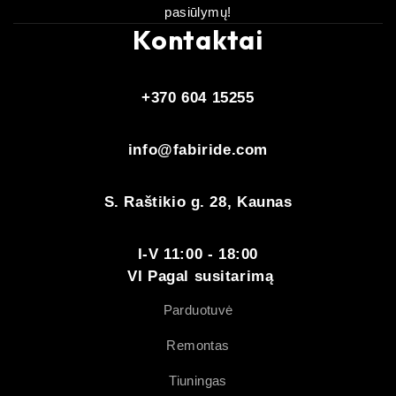
pasiūlymų!
Kontaktai
+370 604 15255
info@fabiride.com
S. Raštikio g. 28, Kaunas
I-V 11:00 - 18:00
VI Pagal susitarimą
Parduotuvė
Remontas
Tiuningas