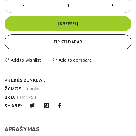
Į KREPŠELĮ
PIRKTI DABAR
Add to wishlist
Add to compare
PREKĖS ŽENKLAI:
ŽYMOS:
Jungtis
SKU:
FR41298
SHARE:
APRAŠYMAS