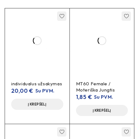
individualus užsakymas
MT60 Female /
Moteriška Jungtis
20,00
€
Su PVM.
1,85
€
Su PVM.
Į KREPŠELĮ
Į KREPŠELĮ