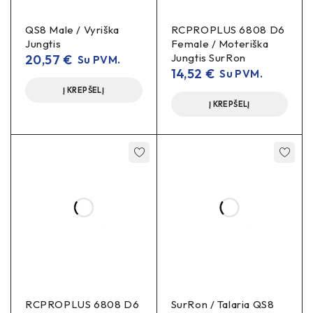
QS8 Male / Vyriška
RCPROPLUS 6808 D6
Jungtis
Female / Moteriška
Jungtis SurRon
20,57
€
Su PVM.
14,52
€
Su PVM.
Į KREPŠELĮ
Į KREPŠELĮ
RCPROPLUS 6808 D6
SurRon / Talaria QS8