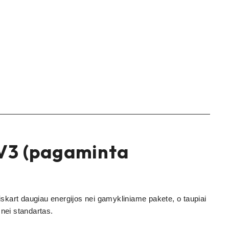
 V3 (pagaminta
iskart daugiau energijos nei gamykliniame pakete, o taupiai
nei standartas.