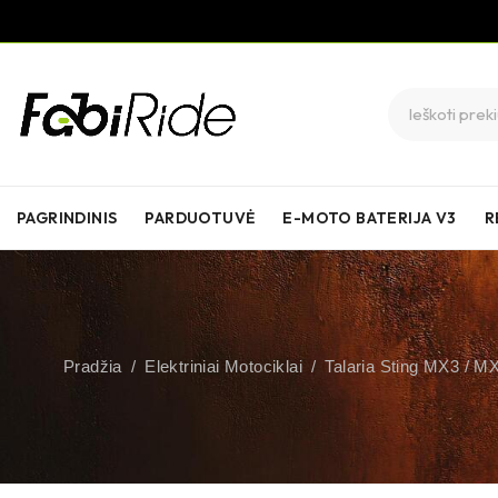
PAGRINDINIS
PARDUOTUVĖ
E-MOTO BATERIJA V3
R
Pradžia
/
Elektriniai Motociklai
/
Talaria Sting MX3 / M