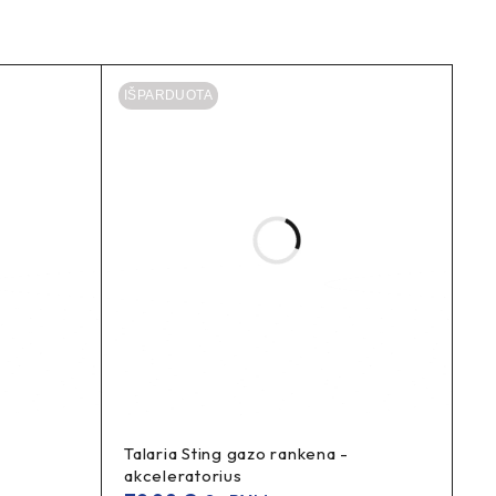
IŠPARDUOTA
Talaria Sting gazo rankena -
akceleratorius