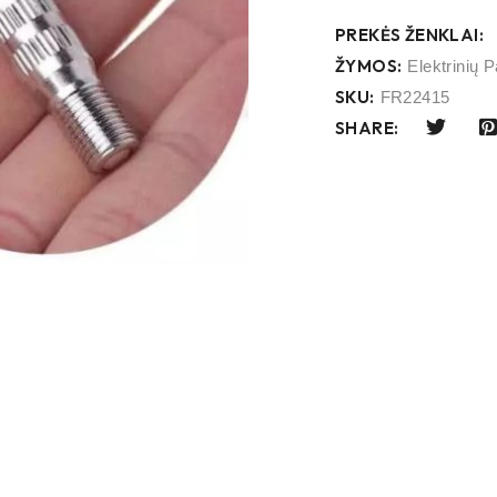
PREKĖS ŽENKLAI:
ŽYMOS:
Elektrinių 
SKU:
FR22415
SHARE: