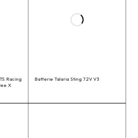
TS Racing
Batterie Talaria Sting 72V V3
Bee X