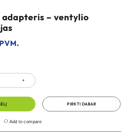
 adapteris – ventylio
jas
PVM.
ŠELĮ
PIRKTI DABAR
Add to compare