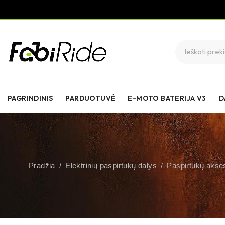
PAGRINDINIS
PARDUOTUVĖ
E-MOTO BATERIJA V3
D
Pradžia
/
Elektrinių paspirtukų dalys
/
Paspirtukų akses