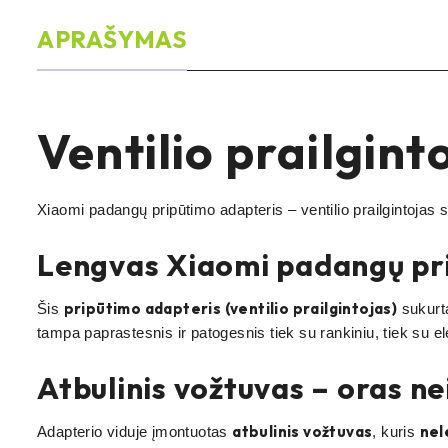
APRAŠYMAS
Ventilio prailgint
Xiaomi padangų pripūtimo adapteris – ventilio prailgintojas
Lengvas Xiaomi padangų pri
pripūtimo adapteris (ventilio prailgintojas)
Šis
sukurt
tampa paprastesnis ir patogesnis tiek su rankiniu, tiek su e
Atbulinis vožtuvas – oras ne
atbulinis vožtuvas
nele
Adapterio viduje įmontuotas
, kuris