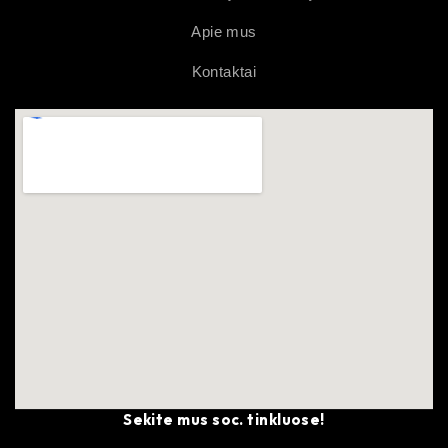
Apie mus
Kontaktai
Sekite mus soc. tinkluose!