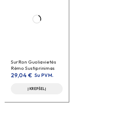
SurRon Guoliavietės
Rėmo Sustiprinimas
29,04
€
Su PVM.
Į KREPŠELĮ