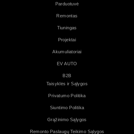
Parduotuvė
Remontas
Tiuningas
Projektai
Akumuliatoriai
EV AUTO
B2B
Taisyklės ir Sąlygos
Privatumo Politika
Siuntimo Politika
Grąžinimo Sąlygos
Remonto Paslaugų Teikimo Sąlygos