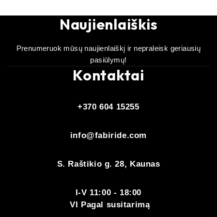
Naujienlaiškis
Prenumeruok mūsų naujienlaiškį ir nepraleisk geriausių
pasiūlymų!
Kontaktai
+370 604 15255
info@fabiride.com
S. Raštikio g. 28, Kaunas
I-V 11:00 - 18:00
VI Pagal susitarimą