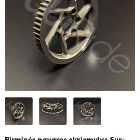
Pirminės pavaros skriemulys Sur-