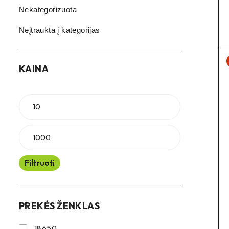
Nekategorizuota
Neįtraukta į kategorijas
KAINA
Filtruoti
PREKĖS ŽENKLAS
18650