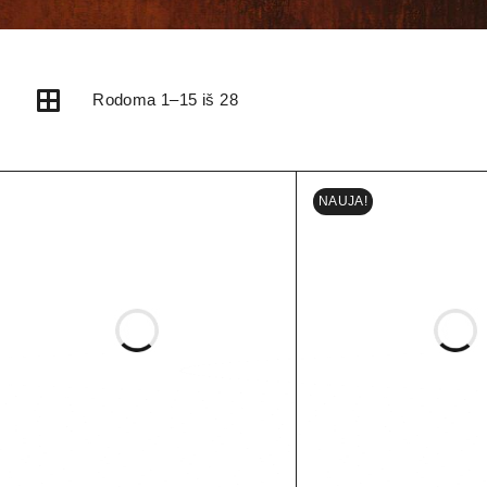
Rodoma 1–15 iš 28
NAUJA!