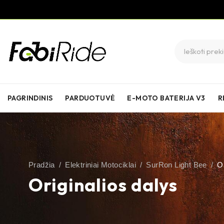
PAGRINDINIS
PARDUOTUVĖ
E-MOTO BATERIJA V3
R
Pradžia
/
Elektriniai Motociklai
/
SurRon Light Bee
/
Or
Originalios dalys