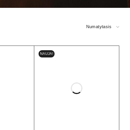
Numatytasis
NAUJA!