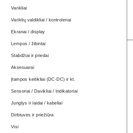
Varikliai
Variklių valdikliai / kontroleriai
Ekranai / display
Lempos / žibintai
Stabdžiai ir priedai
Aksesuarai
Įtampos keitikliai (DC-DC) ir kt.
Sensoriai / Davikliai / Indikatoriai
Jungtys ir laidai / kabeliai
Dirbtuvės ir priežiūra
Visi