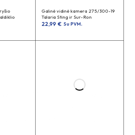
ryšio
Galinė vidinė kamera 275/300-19
aldiklio
Talaria Sting ir Sur-Ron
22,99
€
Su PVM.