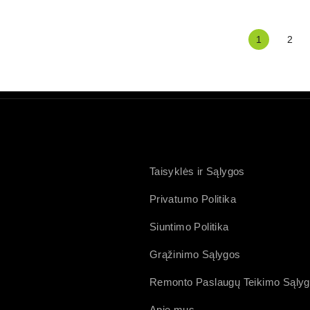
1
2
Taisyklės ir Sąlygos
Privatumo Politika
Siuntimo Politika
Grąžinimo Sąlygos
Remonto Paslaugų Teikimo Sąly
Apie mus