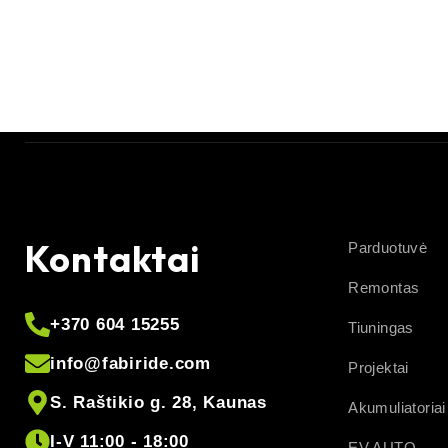
Kontaktai
Parduotuvė
Remontas
+370 604 15255
Tiuningas
info@fabiride.com
Projektai
S. Raštikio g. 28, Kaunas
Akumuliatoriai
I-V 11:00 - 18:00
EV AUTO