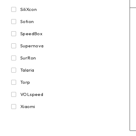
SiliXcon
Sotion
SpeedBox
Supernova
SurRon
Talaria
Torp
VOLspeed
Xiaomi