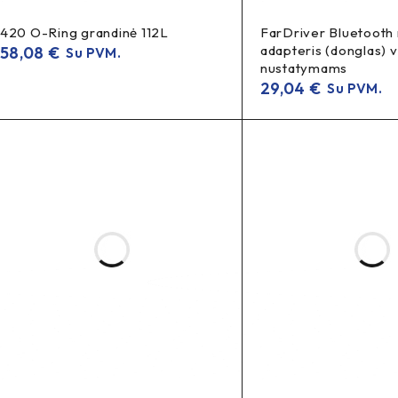
420 O-Ring grandinė 112L
FarDriver Bluetooth 
adapteris (donglas) v
58,08
€
Su PVM.
nustatymams
29,04
€
Su PVM.