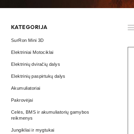
KATEGORIJA
SurRon Mini 3D
Elektriniai Motociklai
Elektrinių dviračių dalys
Elektrinių paspirtukų dalys
Akumuliatoriai
Pakrovėjai
Celės, BMS ir akumuliatorių gamybos
reikmenys
Jungikliai ir mygtukai