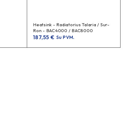
Heatsink - Radiatorius Talaria / Sur-
Ron - BAC4000 / BAC8000
187,55
€
Su PVM.