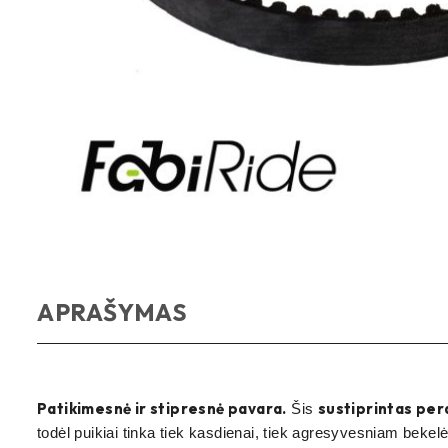
APRAŠYMAS
Patikimesnė ir stipresnė pavara.
sustiprintas per
Šis
todėl puikiai tinka tiek kasdienai, tiek agresyvesniam bekel