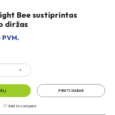
ight Bee sustiprintas
 diržas
 PVM.
ŠELĮ
PIRKTI DABAR
Add to compare