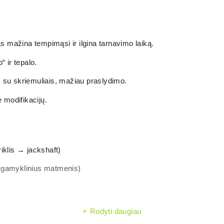
s mažina tempimąsi ir ilgina tarnavimo laiką.
 ir tepalo.
 su skriemuliais, mažiau praslydimo.
 modifikacijų.
iklis → jackshaft)
a gamyklinius matmenis)
Rodyti daugiau