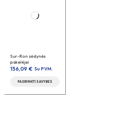
Sur-Ron sėdynės
pakelėjai
156,09
€
Su PVM.
PASIRINKTI SAVYBES