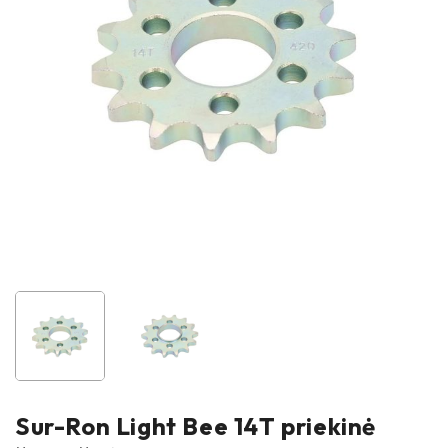
Sur-Ron Light Bee 14T priekinė