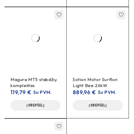
Magura MT5 stabdžių
Sotion Motor SurRon
komplektas
Light Bee 26kW
119,79
€
889,96
€
Su PVM.
Su PVM.
Į KREPŠELĮ
Į KREPŠELĮ