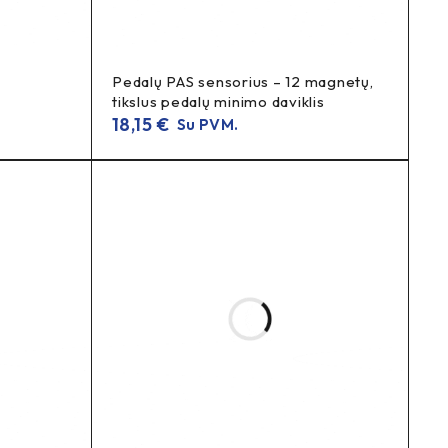
Pedalų PAS sensorius – 12 magnetų,
tikslus pedalų minimo daviklis
18,15
€
Su PVM.