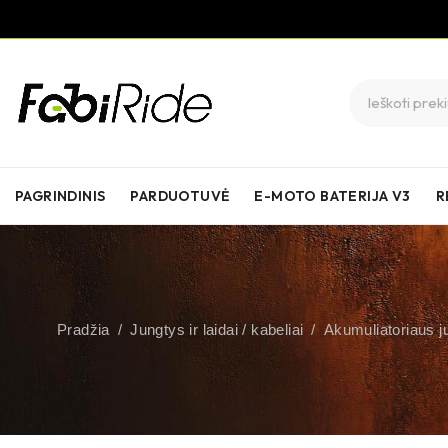
PAGRINDINIS
PARDUOTUVĖ
E-MOTO BATERIJA V3
R
Pradžia
/
Jungtys ir laidai / kabeliai
/
Akumuliatoriaus j