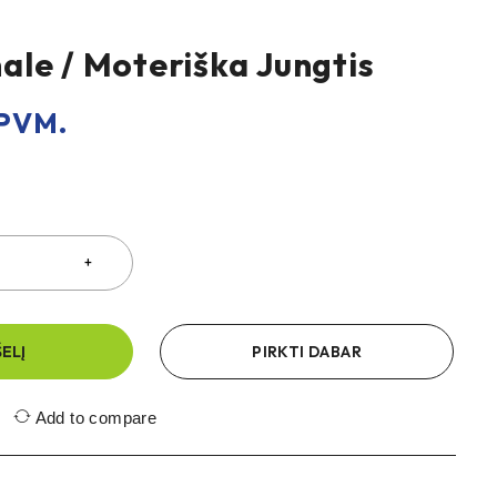
le / Moteriška Jungtis
PVM.
ŠELĮ
PIRKTI DABAR
Add to compare