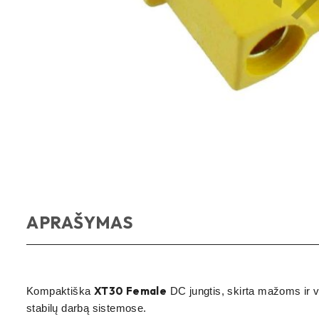
APRAŠYMAS
XT30 Female
Kompaktiška
DC jungtis, skirta mažoms ir v
stabilų darbą sistemose.