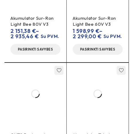
Akumulator Sur-Ron
Akumulator Sur-Ron
Light Bee 80V V3
Light Bee 60V V3
2 151,38
€
–
1 598,99
€
–
2 935,46
€
2 299,00
€
Su PVM.
Su PVM.
PASIRINKTI SAVYBES
PASIRINKTI SAVYBES