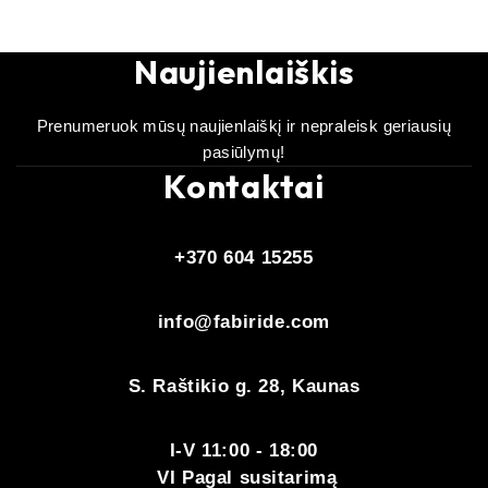
Naujienlaiškis
Prenumeruok mūsų naujienlaiškį ir nepraleisk geriausių
pasiūlymų!
Kontaktai
+370 604 15255
info@fabiride.com
S. Raštikio g. 28, Kaunas
I-V 11:00 - 18:00
VI Pagal susitarimą