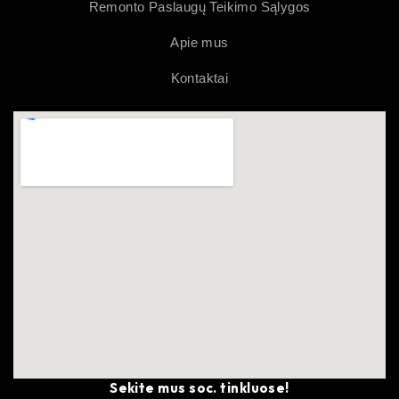
Remonto Paslaugų Teikimo Sąlygos
Apie mus
Kontaktai
Sekite mus soc. tinkluose!