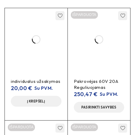
IŠPARDUOTA
individualus užsakymas
Pakrovėjas 60V 20A
Reguliuojamas
20,00
€
Su PVM.
250,47
€
Su PVM.
Į KREPŠELĮ
PASIRINKTI SAVYBES
IŠPARDUOTA
IŠPARDUOTA