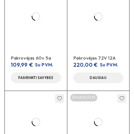
Pakrovėjas 60v 5a
Pakrovėjas 72V 12A
109,99
€
220,00
€
Su PVM.
Su PVM.
PASIRINKTI SAVYBES
DAUGIAU
IŠPARDUOTA