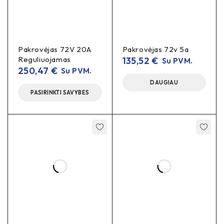
Pakrovėjas 72V 20A
Pakrovėjas 72v 5a
Reguliuojamas
135,52
€
Su PVM.
250,47
€
Su PVM.
DAUGIAU
PASIRINKTI SAVYBES