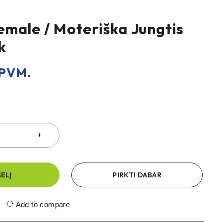
male / Moteriška Jungtis
k
PVM.
ŠELĮ
PIRKTI DABAR
Add to compare