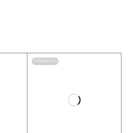
IŠPARDUOTA