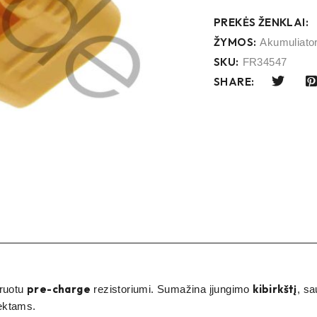
PREKĖS ŽENKLAI:
ŽYMOS:
Akumuliato
SKU:
FR34547
SHARE:
pre-charge
kibirkštį
gruotu
rezistoriumi. Sumažina įjungimo
, sa
jektams.