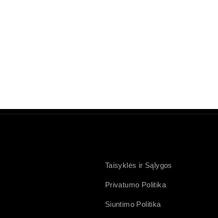
Taisyklės ir Sąlygos
Privatumo Politika
Siuntimo Politika