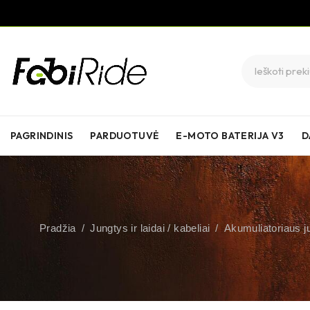
PAGRINDINIS
PARDUOTUVĖ
E-MOTO BATERIJA V3
D
Pradžia
/
Jungtys ir laidai / kabeliai
/
Akumuliatoriaus j