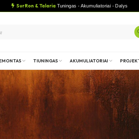
SurRon & Talaria
Tuningas - Akumuliatoriai - Dalys
EMONTAS
TIUNINGAS
AKUMULIATORIAI
PROJEK