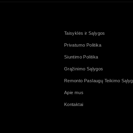
Taisyklės ir Sąlygos
Privatumo Politika
Siuntimo Politika
Grąžinimo Sąlygos
Remonto Paslaugų Teikimo Sąly
Apie mus
Kontaktai