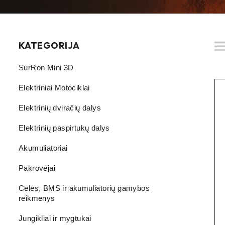
KATEGORIJA
SurRon Mini 3D
Elektriniai Motociklai
Elektrinių dviračių dalys
Elektrinių paspirtukų dalys
Akumuliatoriai
Pakrovėjai
Celės, BMS ir akumuliatorių gamybos
reikmenys
Jungikliai ir mygtukai