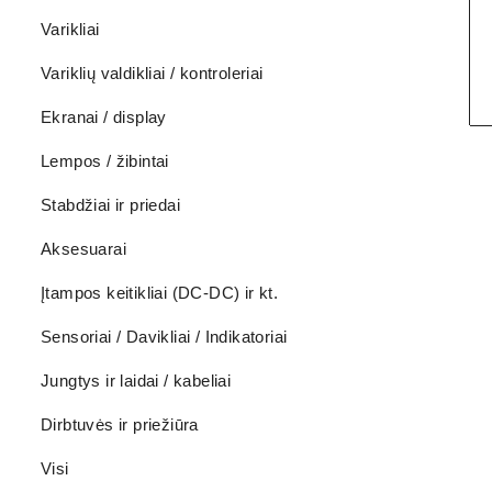
Varikliai
Variklių valdikliai / kontroleriai
Ekranai / display
Lempos / žibintai
Stabdžiai ir priedai
Aksesuarai
Įtampos keitikliai (DC-DC) ir kt.
Sensoriai / Davikliai / Indikatoriai
Jungtys ir laidai / kabeliai
Dirbtuvės ir priežiūra
Visi