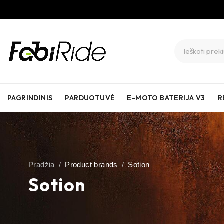
PAGRINDINIS
PARDUOTUVĖ
E-MOTO BATERIJA V3
R
Pradžia
/
Product brands
/
Sotion
Sotion