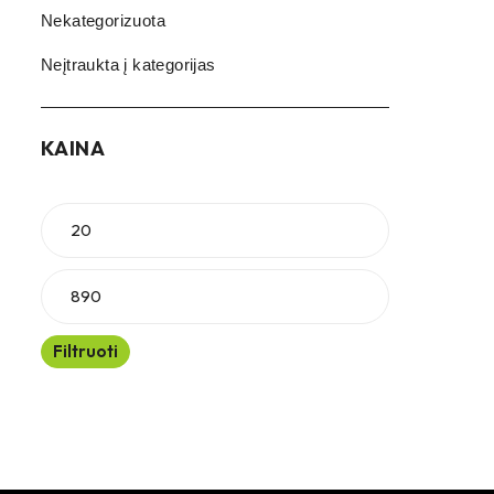
Nekategorizuota
Neįtraukta į kategorijas
KAINA
Filtruoti