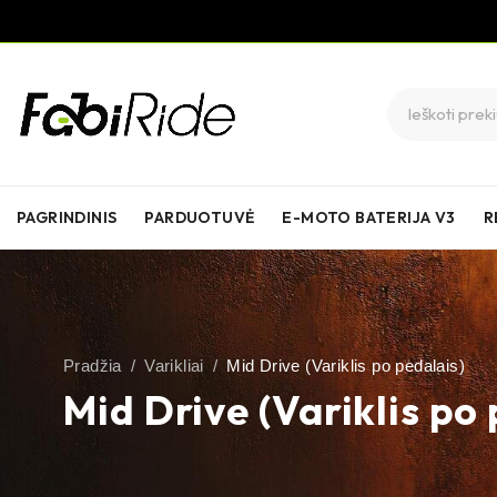
PAGRINDINIS
PARDUOTUVĖ
E-MOTO BATERIJA V3
R
Pradžia
/
Varikliai
/
Mid Drive (Variklis po pedalais)
Mid Drive (Variklis po