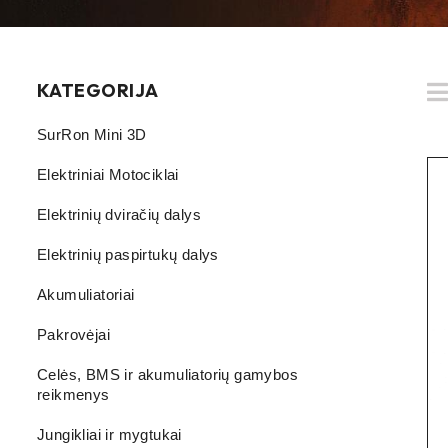
KATEGORIJA
SurRon Mini 3D
Elektriniai Motociklai
Elektrinių dviračių dalys
Elektrinių paspirtukų dalys
Akumuliatoriai
Pakrovėjai
Celės, BMS ir akumuliatorių gamybos
reikmenys
Jungikliai ir mygtukai