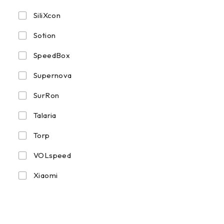
SiliXcon
Sotion
SpeedBox
Supernova
SurRon
Talaria
Torp
VOLspeed
Xiaomi