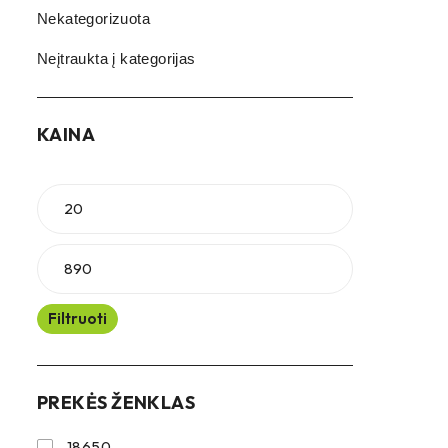
Nekategorizuota
Neįtraukta į kategorijas
KAINA
Filtruoti
PREKĖS ŽENKLAS
18650