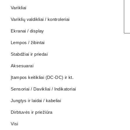
Varikliai
Variklių valdikliai / kontroleriai
Ekranai / display
Lempos / žibintai
Stabdžiai ir priedai
Aksesuarai
Įtampos keitikliai (DC-DC) ir kt.
Sensoriai / Davikliai / Indikatoriai
Jungtys ir laidai / kabeliai
Dirbtuvės ir priežiūra
Visi