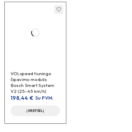
VOLspeed tiuningo
čipavimo modulis
Bosch Smart System
V2 (25–45 km/h)
198,44
€
Su PVM.
Į KREPŠELĮ