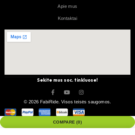
Apie mus
Kontaktai
Sekite mus soc. tinkluose!
© 2026 FabiRide. Visos teisės saugomos.
COMPARE
(0)