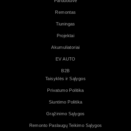
Parduotuvė
Remontas
Tiuningas
Projektai
Akumuliatoriai
EV AUTO
B2B
Taisyklės ir Sąlygos
Privatumo Politika
Siuntimo Politika
Grąžinimo Sąlygos
Remonto Paslaugų Teikimo Sąlygos