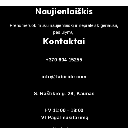
Naujienlaiškis
Prenumeruok mūsų naujienlaiškį ir nepraleisk geriausių
pasiūlymų!
Kontaktai
+370 604 15255
info@fabiride.com
S. Raštikio g. 28, Kaunas
I-V 11:00 - 18:00
VI Pagal susitarimą