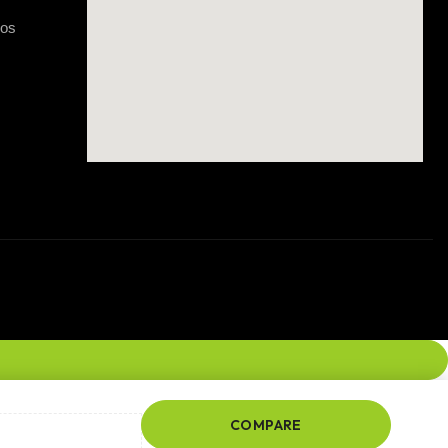
gos
COMPARE