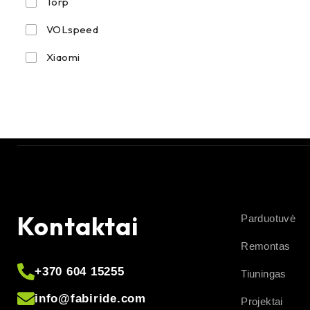
Torp
VOLspeed
Xiaomi
Kontaktai
Parduotuvė
Remontas
+370 604 15255
Tiuningas
info@fabiride.com
Projektai