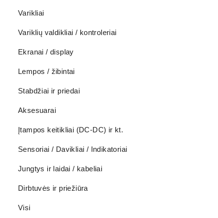
Varikliai
Variklių valdikliai / kontroleriai
Ekranai / display
Lempos / žibintai
Stabdžiai ir priedai
Aksesuarai
Įtampos keitikliai (DC-DC) ir kt.
Sensoriai / Davikliai / Indikatoriai
Jungtys ir laidai / kabeliai
Dirbtuvės ir priežiūra
Visi