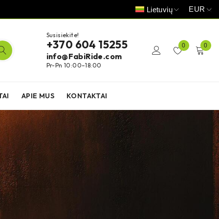
EUR
Lietuvių
Susisiekite!
+370 604 15255
0
0
info@FabiRide.com
Pr-Pn 10:00–18:00
TAI
APIE MUS
KONTAKTAI