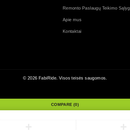
Remonto Paslaugų Teikimo Sąly
Apie mus
Kontaktai
© 2026 FabiRide. Visos teisės saugomos.
COMPARE
(0)