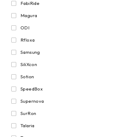
FabiRide
Magura
ODI
Rfloxa
Samsung
SiliXcon
Sotion
SpeedBox
Supernova
SurRon
Talaria