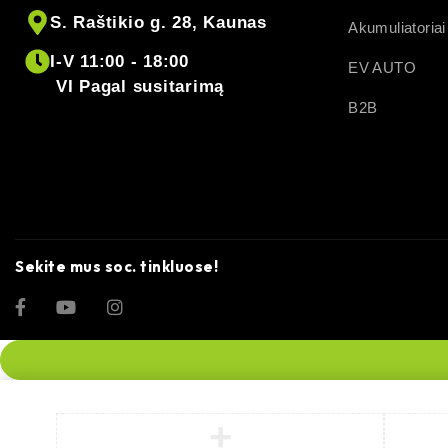
S. Raštikio g. 28, Kaunas
Akumuliatoriai
I-V 11:00 - 18:00
EV AUTO
VI Pagal susitarimą
B2B
Sekite mus soc. tinkluose!