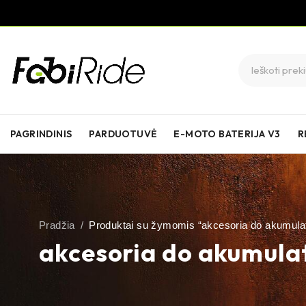
PAGRINDINIS
PARDUOTUVĖ
E-MOTO BATERIJA V3
R
Pradžia
/
Produktai su žymomis “akcesoria do akumula
akcesoria do akumula