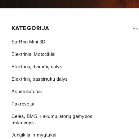
KATEGORIJA
Pr
SurRon Mini 3D
Elektriniai Motociklai
Elektrinių dviračių dalys
Elektrinių paspirtukų dalys
Akumuliatoriai
Pakrovėjai
Celės, BMS ir akumuliatorių gamybos
reikmenys
Jungikliai ir mygtukai