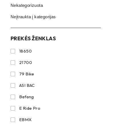
Nekategorizuota
Neįtraukta į kategorijas
PREKĖS ŽENKLAS
18650
21700
79 Bike
ASI BAC
Bafang
E Ride Pro
EBMX