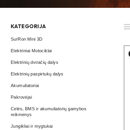
KATEGORIJA
SurRon Mini 3D
Elektriniai Motociklai
Elektrinių dviračių dalys
Elektrinių paspirtukų dalys
Akumuliatoriai
Pakrovėjai
Celės, BMS ir akumuliatorių gamybos
reikmenys
Jungikliai ir mygtukai