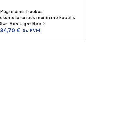
Pagrindinis traukos
akumuliatoriaus maitinimo kabelis
Sur-Ron Light Bee X
84,70
€
Su PVM.