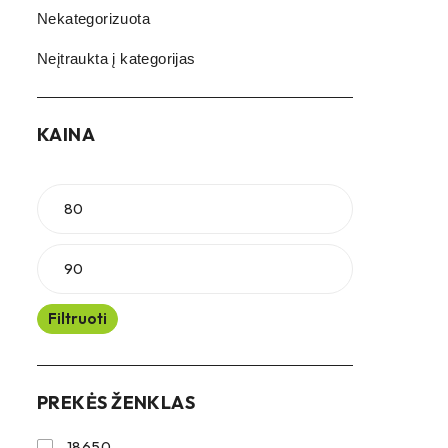
Nekategorizuota
Neįtraukta į kategorijas
KAINA
Filtruoti
PREKĖS ŽENKLAS
18650