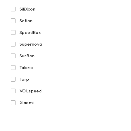
SiliXcon
Sotion
SpeedBox
Supernova
SurRon
Talaria
Torp
VOLspeed
Xiaomi