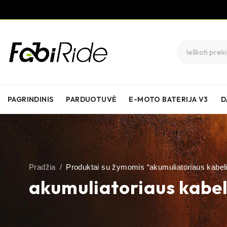
PAGRINDINIS
PARDUOTUVĖ
E-MOTO BATERIJA V3
D
Pradžia
/
Produktai su žymomis “akumuliatoriaus kabel
akumuliatoriaus kabel