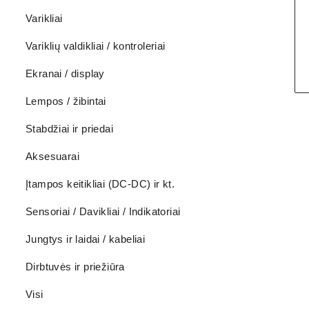
Varikliai
Variklių valdikliai / kontroleriai
Ekranai / display
Lempos / žibintai
Stabdžiai ir priedai
Aksesuarai
Įtampos keitikliai (DC-DC) ir kt.
Sensoriai / Davikliai / Indikatoriai
Jungtys ir laidai / kabeliai
Dirbtuvės ir priežiūra
Visi