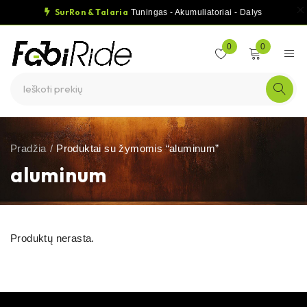
SurRon & Talaria
Tuningas - Akumuliatoriai - Dalys
0
0
Pradžia
/
Produktai su žymomis “aluminum”
aluminum
Produktų nerasta.