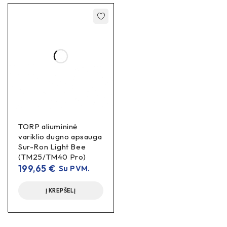
TORP aliumininė
variklio dugno apsauga
Sur-Ron Light Bee
(TM25/TM40 Pro)
199,65
€
Su PVM.
Į KREPŠELĮ