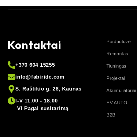
Kontaktai
Parduotuvė
Remontas
+370 604 15255
Tiuningas
info@fabiride.com
Projektai
S. Raštikio g. 28, Kaunas
Akumuliatoriai
I-V 11:00 - 18:00
EV AUTO
VI Pagal susitarimą
B2B