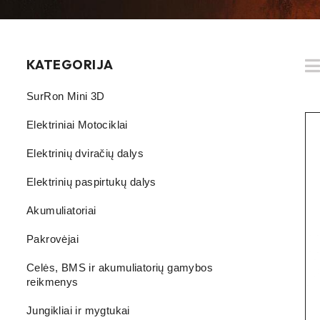
KATEGORIJA
SurRon Mini 3D
Elektriniai Motociklai
Elektrinių dviračių dalys
Elektrinių paspirtukų dalys
Akumuliatoriai
Pakrovėjai
Celės, BMS ir akumuliatorių gamybos
reikmenys
Jungikliai ir mygtukai