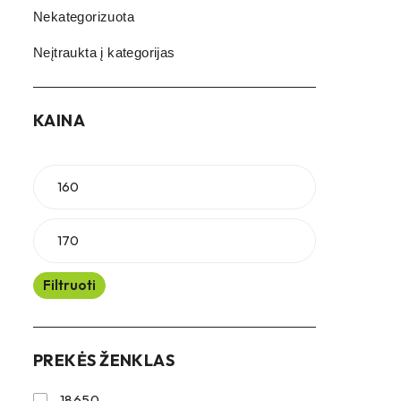
Nekategorizuota
Neįtraukta į kategorijas
KAINA
Filtruoti
PREKĖS ŽENKLAS
18650