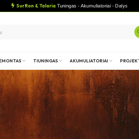
SurRon & Talaria
Tuningas - Akumuliatoriai - Dalys
EMONTAS
TIUNINGAS
AKUMULIATORIAI
PROJEK