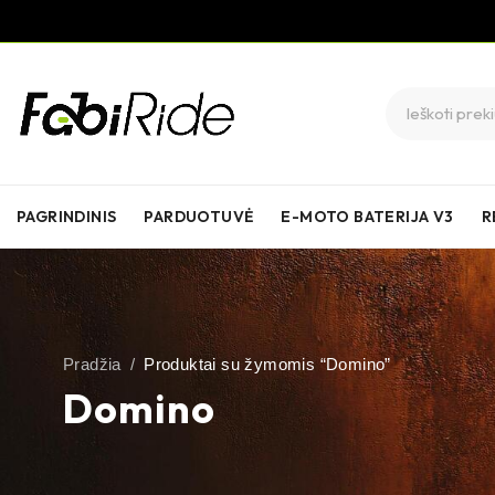
PAGRINDINIS
PARDUOTUVĖ
E-MOTO BATERIJA V3
R
Pradžia
/
Produktai su žymomis “Domino”
Domino