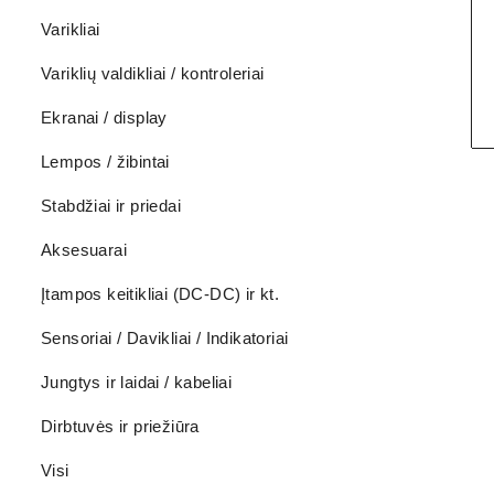
Varikliai
Variklių valdikliai / kontroleriai
Ekranai / display
Lempos / žibintai
Stabdžiai ir priedai
Aksesuarai
Įtampos keitikliai (DC-DC) ir kt.
Sensoriai / Davikliai / Indikatoriai
Jungtys ir laidai / kabeliai
Dirbtuvės ir priežiūra
Visi