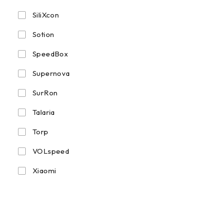
SiliXcon
Sotion
SpeedBox
Supernova
SurRon
Talaria
Torp
VOLspeed
Xiaomi