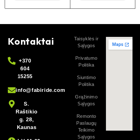
Kontaktai
Taisyklės ir
Sąlygos
Privatumo
+370
Politika
604
15255
Siuntimo
Politika
info@fabiride.com
Grąžinimo
S.
Sąlygos
Raštikio
Remonto
g. 28,
Paslaugų
Kaunas
Teikimo
Sąlygos