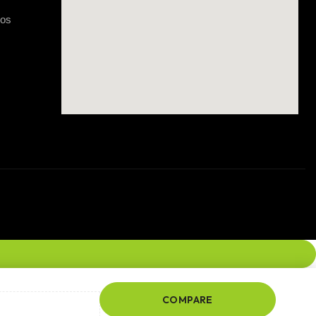
gos
COMPARE