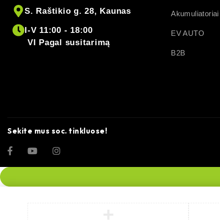
S. Raštikio g. 28, Kaunas
Akumuliatoriai
I-V 11:00 - 18:00
EV AUTO
VI Pagal susitarimą
B2B
Sekite mus soc. tinkluose!