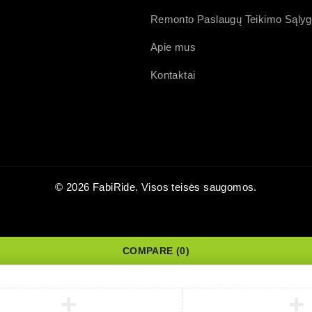
Remonto Paslaugų Teikimo Sąly
Apie mus
Kontaktai
© 2026 FabiRide. Visos teisės saugomos.
COMPARE
(0)