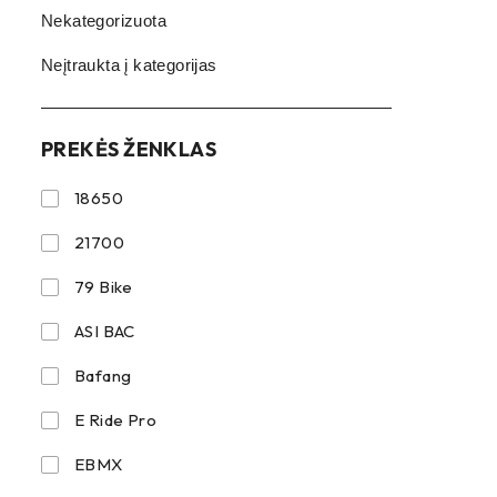
Nekategorizuota
Neįtraukta į kategorijas
PREKĖS ŽENKLAS
18650
21700
79 Bike
ASI BAC
Bafang
E Ride Pro
EBMX