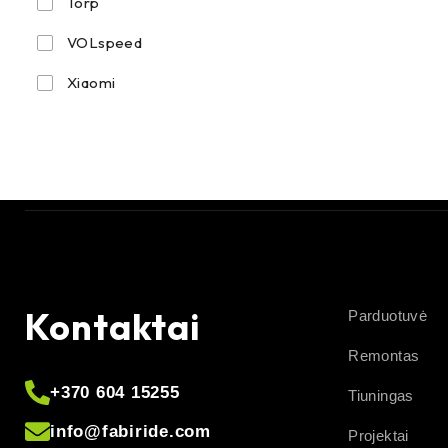
Torp
VOLspeed
Xiaomi
Kontaktai
Parduotuvė
Remontas
+370 604 15255
Tiuningas
info@fabiride.com
Projektai