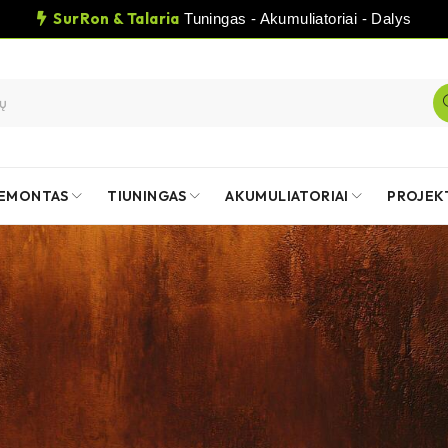
SurRon & Talaria
Tuningas - Akumuliatoriai - Dalys
EMONTAS
TIUNINGAS
AKUMULIATORIAI
PROJEK