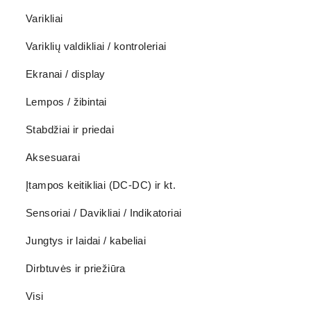
Varikliai
Variklių valdikliai / kontroleriai
Ekranai / display
Lempos / žibintai
Stabdžiai ir priedai
Aksesuarai
Įtampos keitikliai (DC-DC) ir kt.
Sensoriai / Davikliai / Indikatoriai
Jungtys ir laidai / kabeliai
Dirbtuvės ir priežiūra
Visi