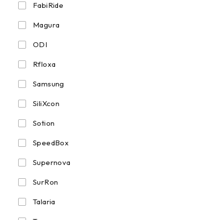
FabiRide
Magura
ODI
Rfloxa
Samsung
SiliXcon
Sotion
SpeedBox
Supernova
SurRon
Talaria