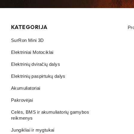
KATEGORIJA
Pr
SurRon Mini 3D
Elektriniai Motociklai
Elektrinių dviračių dalys
Elektrinių paspirtukų dalys
Akumuliatoriai
Pakrovėjai
Celės, BMS ir akumuliatorių gamybos
reikmenys
Jungikliai ir mygtukai