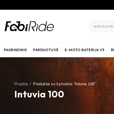
PAGRINDINIS
PARDUOTUVĖ
E-MOTO BATERIJA V3
R
Pradžia
/
Produktai su žymomis “Intuvia 100”
Intuvia 100