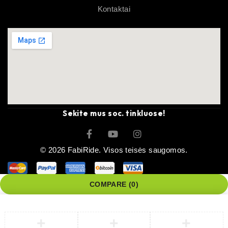
Kontaktai
Sekite mus soc. tinkluose!
© 2026 FabiRide. Visos teisės saugomos.
COMPARE
(0)