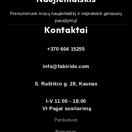
Prenumeruok mūsų naujienlaiškį ir nepraleisk geriausių
pasiūlymų!
Kontaktai
+370 604 15255
info@fabiride.com
S. Raštikio g. 28, Kaunas
I-V 11:00 - 18:00
VI Pagal susitarimą
Parduotuvė
Remontas