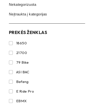
Nekategorizuota
Neįtraukta į kategorijas
PREKĖS ŽENKLAS
18650
21700
79 Bike
ASI BAC
Bafang
E Ride Pro
EBMX