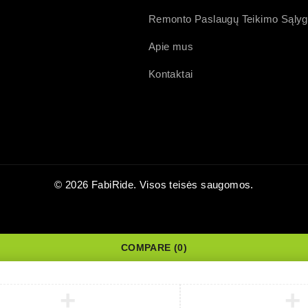
Remonto Paslaugų Teikimo Sąly
Apie mus
Kontaktai
© 2026 FabiRide. Visos teisės saugomos.
COMPARE
(0)