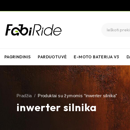
PAGRINDINIS
PARDUOTUVĖ
E-MOTO BATERIJA V3
D
Pradžia
/
Produktai su žymomis “inwerter silnika”
inwerter silnika