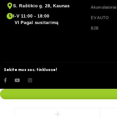
S. Raštikio g. 28, Kaunas
Akumuliatoriai
I-V 11:00 - 18:00
EV AUTO
VI Pagal susitarimą
B2B
Sekite mus soc. tinkluose!