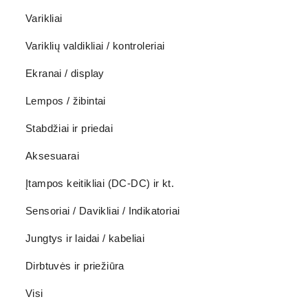
Varikliai
Variklių valdikliai / kontroleriai
Ekranai / display
Lempos / žibintai
Stabdžiai ir priedai
Aksesuarai
Įtampos keitikliai (DC-DC) ir kt.
Sensoriai / Davikliai / Indikatoriai
Jungtys ir laidai / kabeliai
Dirbtuvės ir priežiūra
Visi