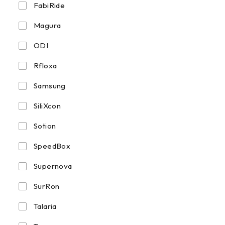
FabiRide
Magura
ODI
Rfloxa
Samsung
SiliXcon
Sotion
SpeedBox
Supernova
SurRon
Talaria