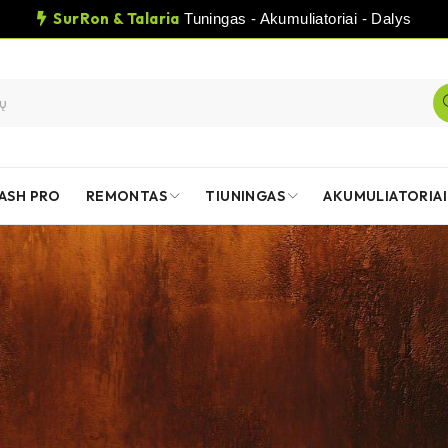
SurRon & Talaria
Tuningas - Akumuliatoriai - Dalys
ASH PRO
REMONTAS
TIUNINGAS
AKUMULIATORIAI