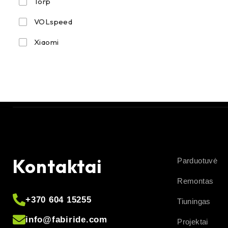
Torp
VOLspeed
Xiaomi
Kontaktai
Parduotuvė
Remontas
+370 604 15255
Tiuningas
info@fabiride.com
Projektai