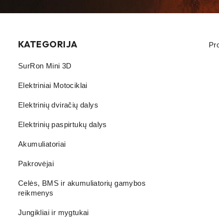
KATEGORIJA
Pr
SurRon Mini 3D
Elektriniai Motociklai
Elektrinių dviračių dalys
Elektrinių paspirtukų dalys
Akumuliatoriai
Pakrovėjai
Celės, BMS ir akumuliatorių gamybos
reikmenys
Jungikliai ir mygtukai