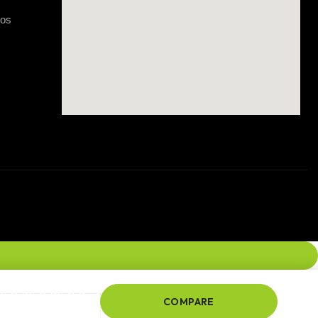
gos
COMPARE