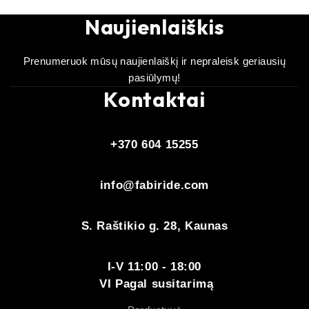
Naujienlaiškis
Prenumeruok mūsų naujienlaiškį ir nepraleisk geriausių
pasiūlymų!
Kontaktai
+370 604 15255
info@fabiride.com
S. Raštikio g. 28, Kaunas
I-V 11:00 - 18:00
VI Pagal susitarimą