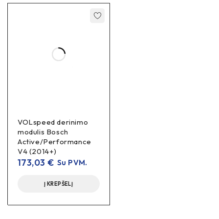
VOLspeed derinimo
modulis Bosch
Active/Performance
V4 (2014+)
173,03
€
Su PVM.
Į KREPŠELĮ