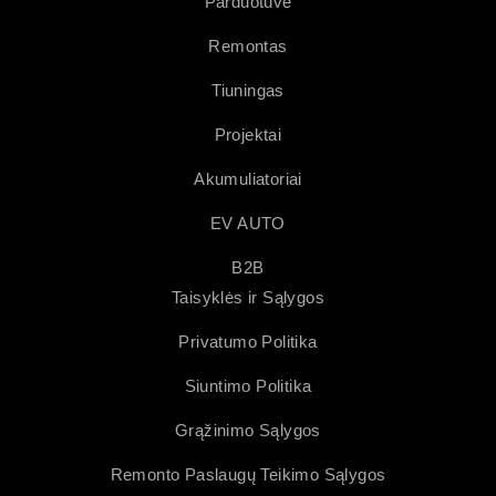
Parduotuvė
Remontas
Tiuningas
Projektai
Akumuliatoriai
EV AUTO
B2B
Taisyklės ir Sąlygos
Privatumo Politika
Siuntimo Politika
Grąžinimo Sąlygos
Remonto Paslaugų Teikimo Sąlygos