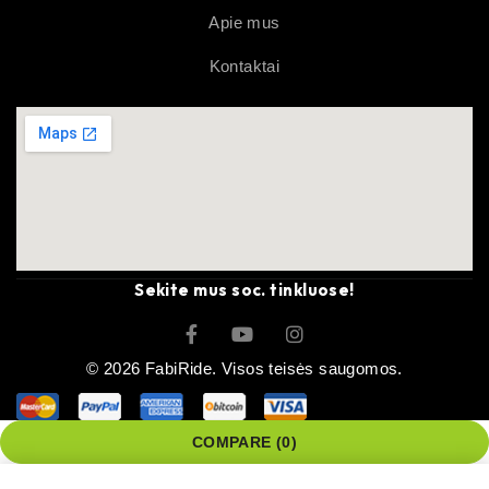
Apie mus
Kontaktai
Sekite mus soc. tinkluose!
© 2026 FabiRide. Visos teisės saugomos.
COMPARE
(0)